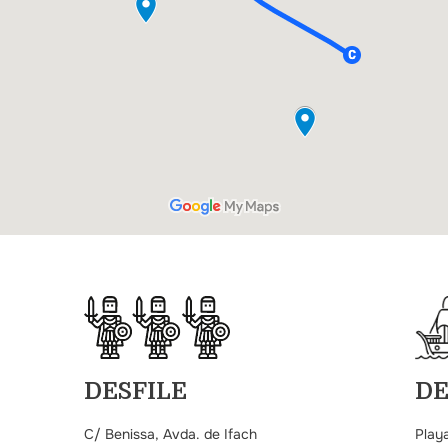
DESFILE
D
C/ Benissa, Avda. de Ifach
Playa