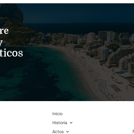
re
y
ticos
Inicio
Historia
Actos